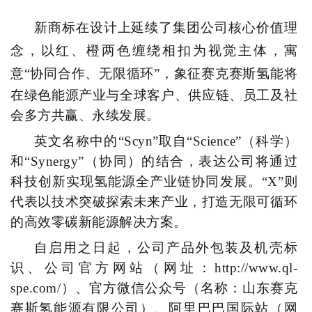
新商标在设计上延续了集团公司核心价值理
念，
以红、橙两色缠绕相扣为视
觉主体，寓
意
“协同
合作、无限循环”，象征
赛克赛斯氢能将
在绿色能源产业
与全球客户、供应链、员工及社
会多方共赢、永续发展。
英文名称中的“Scyn”取自“Science”（科学）
和“Synergy”（协同）的结合，表达公司将通过
科技创新实现氢能源全产业链协同发展。“
X
”则
代表以技术突破探索未来产业，打造无限可循环
的高效零碳新能源解决方案。
自启用之日起，公司产品外包装及机壳标
识、公司官方网站（网址：
http://www.ql-
spe.com/）、官方微信公众号（名称：山东赛克
赛斯氢能源有限公司）、阿里巴巴国际站（网