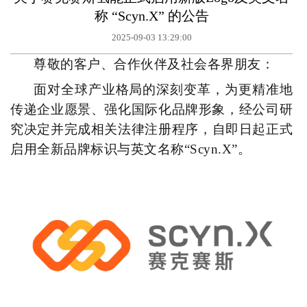
称 “Scyn.X” 的公告
2025-09-03 13:29:00
尊敬的客户、合作伙伴及社会各界朋友：
面对全球产业格局的深刻变革，为更精准地
传递企业愿景、强化国际化品牌形象，
经公司研
究决定并完成相关法律注册程序，
自即日起正式
启用全新品牌标识与英文名称
“
Scyn.X
”。