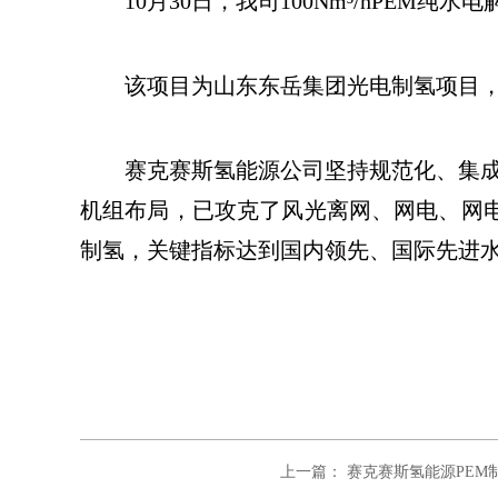
10月3
0日，我司100Nm³/hPEM
该项目为山东东岳集团光电制氢项目，
赛克赛斯氢能源公司坚持规范化、集
机组布局，已攻克了风光离网、网电、网
制氢，关键指标达到国内领先、国际先进
上一篇： 赛克赛斯氢能源PE