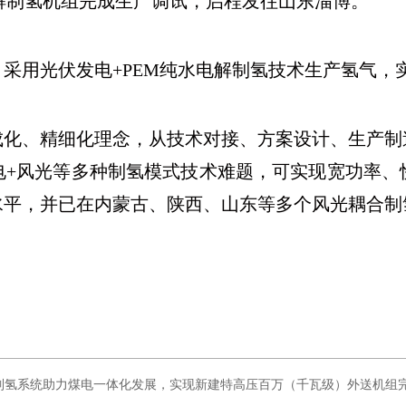
纯水电解制氢机组完成生产调试，启程发往山东淄博。
采用光伏发电+PEM纯水电解制氢技术生产氢气，
成化、精细化理念，从技术对接、方案设计、生产制
电+风光等多种制氢模式技术难题，可实现宽功率、
水平，并已在内蒙古、陕西、山东等多个风光耦合制
M制氢系统助力煤电一体化发展，实现新建特高压百万（千瓦级）外送机组