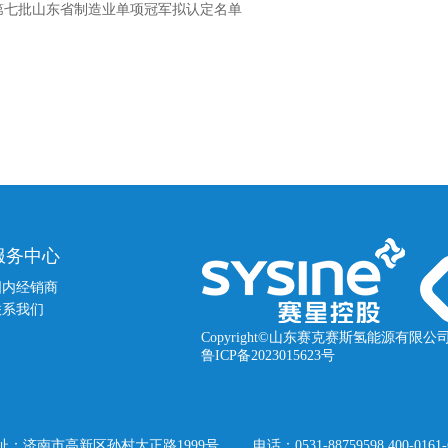
第七批山东省制造业单项冠军拟认定名单
服务中心
国内经销商
联系我们
Copyright©山东赛克赛斯氢能源有限公
鲁ICP备2023015623号
址：济南市高新区孙村大正路1999号
电话：0531-88759598 400-0161-