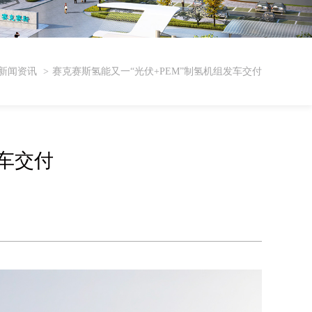
新闻资讯
赛克赛斯氢能又一“光伏+PEM”制氢机组发车交付
发车交付