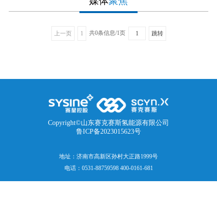
媒体
聚焦
共0条信息/1页
上一页
1
跳转
Copyright©山东赛克赛斯氢能源有限公司
鲁ICP备2023015623号
地址：济南市高新区孙村大正路1999号
电话：0531-88759598 400-0161-681