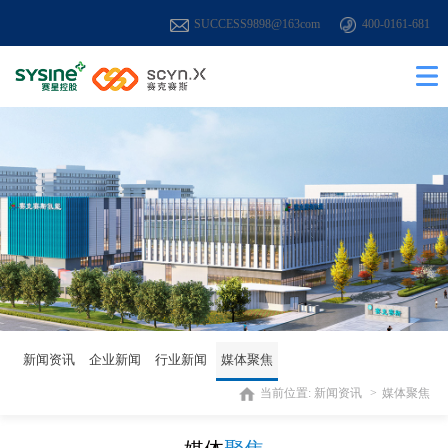
SUCCESS9898@163com
400-0161-681
新闻资讯
企业新闻
行业新闻
媒体聚焦
当前位置:
新闻资讯
媒体聚焦