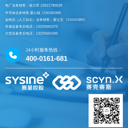
电厂业务销售：侯力军 15621790028
半导体业务销售:
栗心镇
13361005886
金刚石（人工钻石）业务销售：翟士宝 15165418805
常规设备售后电话：13255691075
大型设备售后电话：13255691695
24小时服务热线：
400-0161-681